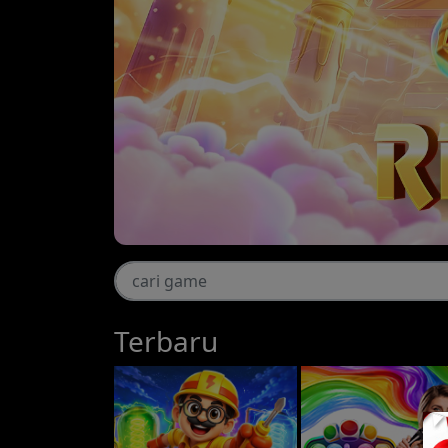
Terbaru