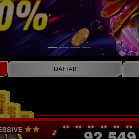
DAFTAR