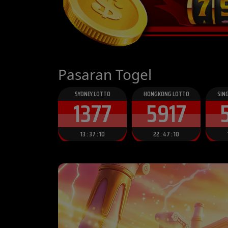
Pasaran Togel
SYDNEY LOTTO
HONGKONG LOTTO
SINGAPORE POOLS
1377
5917
5102
13 : 37 : 07
22 : 47 : 07
17 : 37 : 07