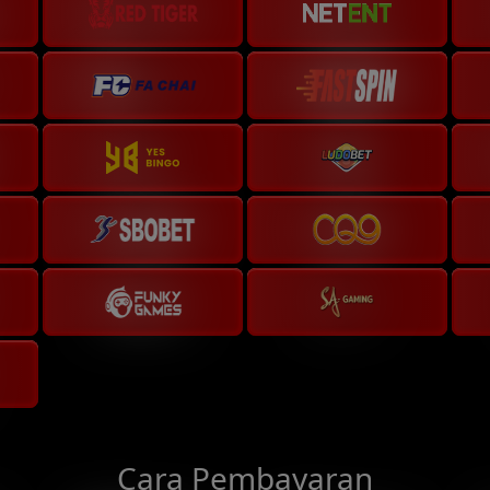
Cara Pembayaran