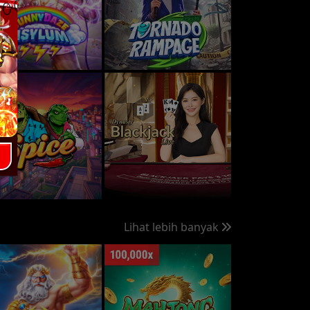
Lihat lebih banyak