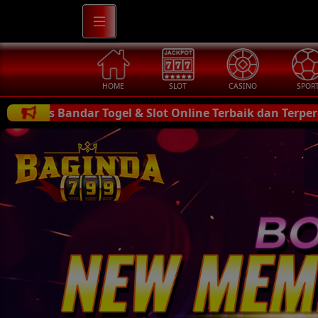
HOME
SLOT
CASINO
SPOR
l & Slot Online Terbaik dan Terpercaya Dengan Minimal