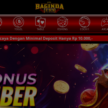
T
TOGEL
TABLE
FISHING
COCK F.
ARC
 Deposit Hanya Rp 10.000,-