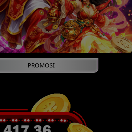
PROMOSI