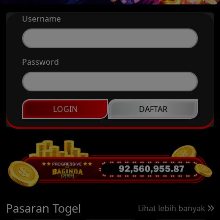
Username
Password
LOGIN
DAFTAR
Pasaran Togel
Lihat lebih banyak