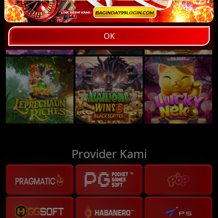
OK
Provider Kami