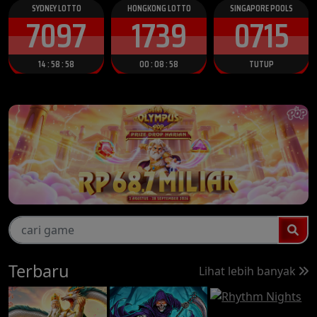
HONGKONG LOTTO
SINGAPORE POOLS
CAMBODIA
1739
0715
7607
00 : 08 : 57
TUTUP
13 : 08 : 57
Terbaru
Lihat lebih banyak